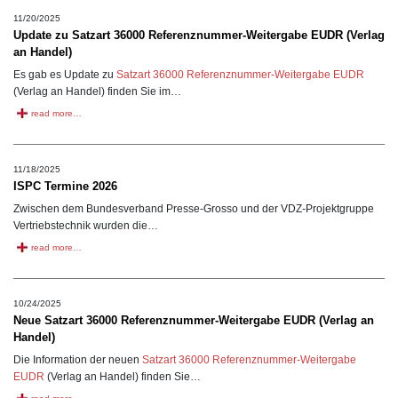
11/20/2025
Update zu Satzart 36000 Referenznummer-Weitergabe EUDR (Verlag
an Handel)
Es gab es Update zu
Satzart 36000 Referenznummer-Weitergabe EUDR
(Verlag an Handel) finden Sie im…
read more…
11/18/2025
ISPC Termine 2026
Zwischen dem Bundesverband Presse-Grosso und der VDZ-Projektgruppe
Vertriebstechnik wurden die…
read more…
10/24/2025
Neue Satzart 36000 Referenznummer-Weitergabe EUDR (Verlag an
Handel)
Die Information der neuen
Satzart 36000 Referenznummer-Weitergabe
EUDR
(Verlag an Handel) finden Sie…