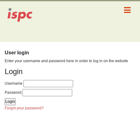
User login
Enter your username and password here in order to log in on the website
Login
Username
Password
Forgot your password?