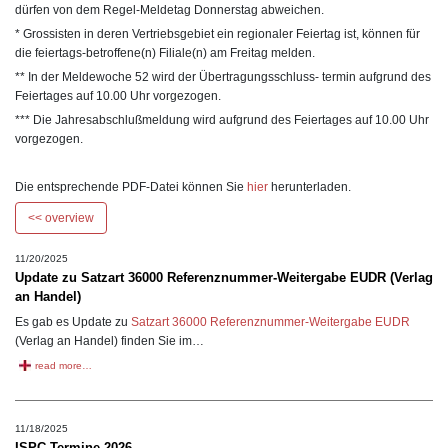
dürfen von dem Regel-Meldetag Donnerstag abweichen.
* Grossisten in deren Vertriebsgebiet ein regionaler Feiertag ist, können für
die feiertags-betroffene(n) Filiale(n) am Freitag melden.
** In der Meldewoche 52 wird der Übertragungsschluss- termin aufgrund des
Feiertages auf 10.00 Uhr vorgezogen.
*** Die Jahresabschlußmeldung wird aufgrund des Feiertages auf 10.00 Uhr
vorgezogen.
Die entsprechende PDF-Datei können Sie
hier
herunterladen.
<< overview
11/20/2025
Update zu Satzart 36000 Referenznummer-Weitergabe EUDR (Verlag
an Handel)
Es gab es Update zu
Satzart 36000 Referenznummer-Weitergabe EUDR
(Verlag an Handel) finden Sie im…
read more…
11/18/2025
ISPC Termine 2026