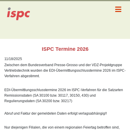
ISPC Termine 2026
11/18/2025
Zwischen dem Bundesverband Presse-Grosso und der VDZ-Projektgruppe
Vertriebstechnik wurden die EDI-Übermittlungsschlusstermine 2026 im ISPC-
Verfahren abgestimmt.
EDI-Übermittlungsschlusstermine 2026 im ISPC-Verfahren für die Satzarten
Remissionsdaten (SA 30100 bzw. 30117, 30150, 430) und
Regulierungsdaten (SA 30200 bzw. 30217)
Abruf und Faktur der gemeldeten Daten erfolgt verlagsabhängig!!
Nur diejenigen Filialen, die von einem regionalen Feiertag betroffen sind,