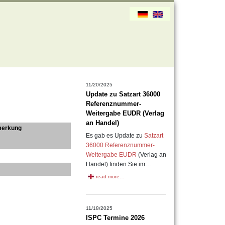
11/20/2025
Update zu Satzart 36000
Referenznummer-
Weitergabe EUDR (Verlag
an Handel)
erkung
Es gab es Update zu
Satzart
36000 Referenznummer-
Weitergabe EUDR
(Verlag an
Handel) finden Sie im…
read more…
11/18/2025
ISPC Termine 2026