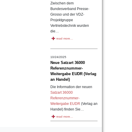
Zwischen dem
Bundesverband Presse-
Grosso und der VDZ-
Projektgruppe
Vertriebstechnik wurden
die…
read more…
10/24/2025
Neue Satzart 36000
Referenznummer-
Weitergabe EUDR (Verlag
an Handel)
Die Information der neuen
Satzart 36000
Referenznummer-
Weitergabe EUDR
(Verlag an
Handel) finden Sie…
read more…