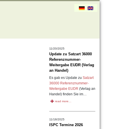
11/20/2025
Update zu Satzart 36000
Referenznummer-
Weitergabe EUDR (Verlag
an Handel)
Es gab es Update zu
Satzart
36000 Referenznummer-
Weitergabe EUDR
(Verlag an
Handel) finden Sie im…
read more…
11/18/2025
ISPC Termine 2026