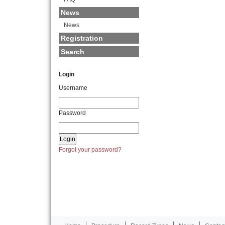
News
News
Registration
Search
Login
Username
Password
Forgot your password?