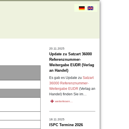
20.11.2025
Update zu Satzart 36000
Referenznummer-
Weitergabe EUDR (Verlag
an Handel)
Es gab es Update zu
Satzart
36000 Referenznummer-
Weitergabe EUDR
(Verlag an
Handel) finden Sie im…
weiterlesen…
18.11.2025
ISPC Termine 2026