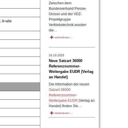
Zwischen dem
Bundesverband Presse-
Grosso und der VDZ-
Projektgruppe
; 8=alle
Vertriebstechnik wurden
die…
weiterlesen…
24.10.2025
Neue Satzart 36000
Referenznummer-
Weitergabe EUDR (Verlag
an Handel)
Die Information der neuen
Satzart 36000
Referenznummer-
Weitergabe EUDR
(Verlag an
Handel) finden Sie…
weiterlesen…