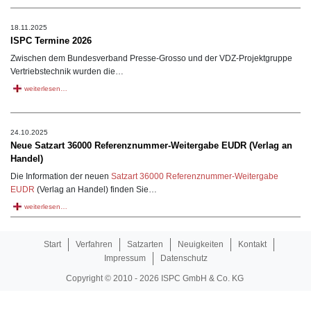
18.11.2025
ISPC Termine 2026
Zwischen dem Bundesverband Presse-Grosso und der VDZ-Projektgruppe
Vertriebstechnik wurden die…
weiterlesen…
24.10.2025
Neue Satzart 36000 Referenznummer-Weitergabe EUDR (Verlag an
Handel)
Die Information der neuen
Satzart 36000 Referenznummer-Weitergabe
EUDR
(Verlag an Handel) finden Sie…
weiterlesen…
Start
Verfahren
Satzarten
Neuigkeiten
Kontakt
Impressum
Datenschutz
Copyright © 2010 - 2026 ISPC GmbH & Co. KG