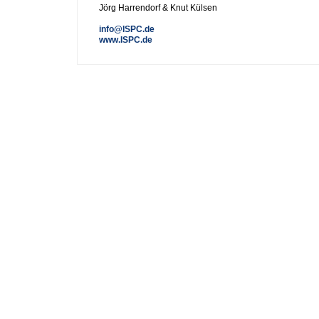
Jörg Harrendorf & Knut Külsen
info@ISPC.de
www.ISPC.de