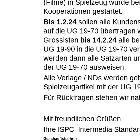
(Filme) in Spielzeug wurde be
Kooperationen gestartet.
Bis 1.2.24
sollen alle Kunden
auf die UG 19-70 übertragen 
Grossisten
bis 14.2.24
alle be
UG 19-90 in die UG 19-70 ve
werden dann alle Satzarten u
der UG 19-70 ausweisen.
Alle Verlage / NDs werden ge
Spielzeugartikel mit der UG 
Für Rückfragen stehen wir nat
Mit freundlichen Grüßen,
Ihre ISPC Intermedia Stand
Geschaeftsfuehrer
: