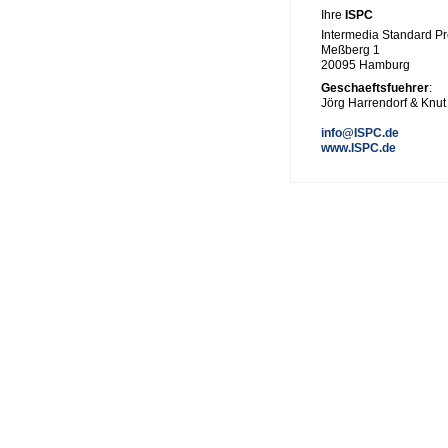
Ihre
ISPC
Intermedia Standard 
Meßberg 1
20095 Hamburg
Geschaeftsfuehrer
:
Jörg Harrendorf & Knut
info@ISPC.de
www.ISPC.de