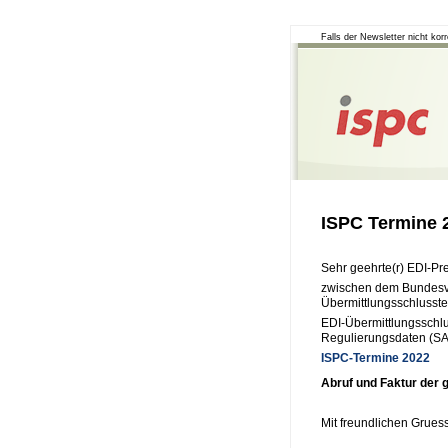
Falls der Newsletter nicht korr
ISPC Termine 
Sehr geehrte(r) EDI-Pr
zwischen dem Bundesve
Übermittlungsschlusst
EDI-Übermittlungsschl
Regulierungsdaten (SA
ISPC-Termine 2022
Abruf und Faktur der 
Mit freundlichen Grues