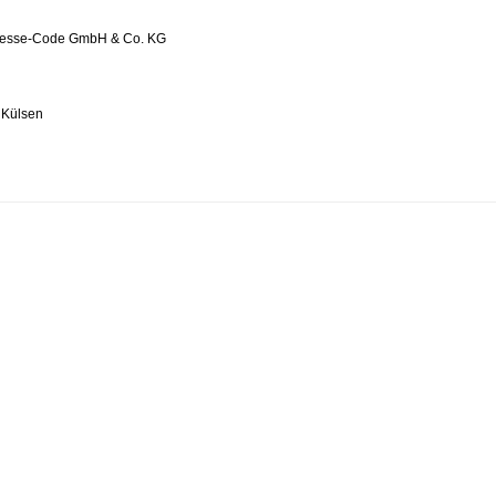
Presse-Code GmbH & Co. KG
 Külsen