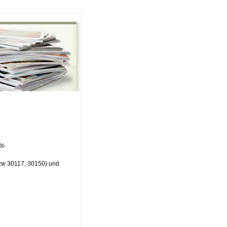
I-
bzw 30117; 30150) und