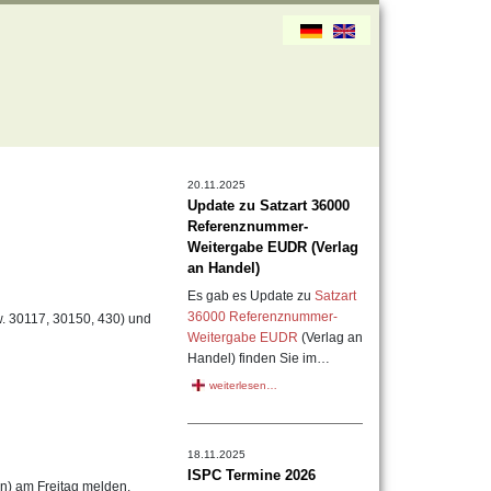
20.11.2025
Update zu Satzart 36000
Referenznummer-
Weitergabe EUDR (Verlag
an Handel)
Es gab es Update zu
Satzart
36000 Referenznummer-
. 30117, 30150, 430) und
Weitergabe EUDR
(Verlag an
Handel) finden Sie im…
weiterlesen…
18.11.2025
ISPC Termine 2026
e(n) am Freitag melden.