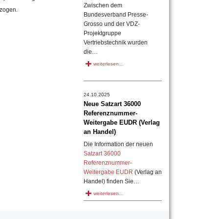
Zwischen dem
ezogen.
Bundesverband Presse-
Grosso und der VDZ-
Projektgruppe
Vertriebstechnik wurden
die…
weiterlesen…
24.10.2025
Neue Satzart 36000
Referenznummer-
Weitergabe EUDR (Verlag
an Handel)
Die Information der neuen
Satzart 36000
Referenznummer-
Weitergabe EUDR
(Verlag an
Handel) finden Sie…
weiterlesen…