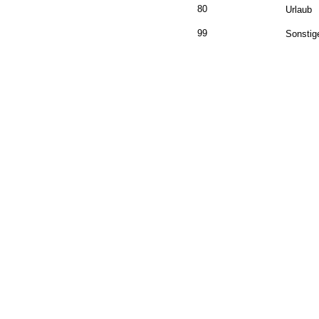
80
Urlaub
99
Sonstig