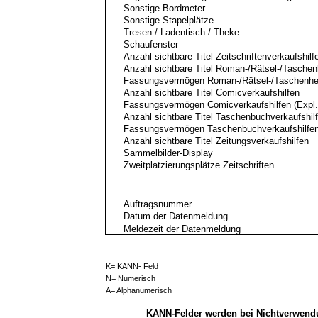
Sonstige Bordmeter
Sonstige Stapelplätze
Tresen / Ladentisch / Theke
Schaufenster
Anzahl sichtbare Titel Zeitschriftenverkaufshilf
Anzahl sichtbare Titel Roman-/Rätsel-/Taschen
Fassungsvermögen Roman-/Rätsel-/Taschenheft
Anzahl sichtbare Titel Comicverkaufshilfen
Fassungsvermögen Comicverkaufshilfen (Expl.
Anzahl sichtbare Titel Taschenbuchverkaufshil
Fassungsvermögen Taschenbuchverkaufshilfen 
Anzahl sichtbare Titel Zeitungsverkaufshilfen
Sammelbilder-Display
Zweitplatzierungsplätze Zeitschriften
Auftragsnummer
Datum der Datenmeldung
Meldezeit der Datenmeldung
K= KANN- Feld
N= Numerisch
A= Alphanumerisch
KANN-Felder werden bei Nichtverwend