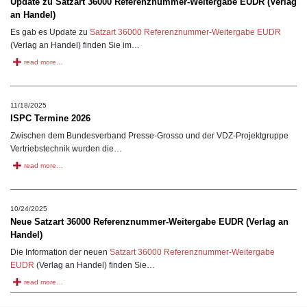
Update zu Satzart 36000 Referenznummer-Weitergabe EUDR (Verlag
an Handel)
Es gab es Update zu
Satzart 36000 Referenznummer-Weitergabe EUDR
(Verlag an Handel) finden Sie im…
read more…
11/18/2025
ISPC Termine 2026
Zwischen dem Bundesverband Presse-Grosso und der VDZ-Projektgruppe
Vertriebstechnik wurden die…
read more…
10/24/2025
Neue Satzart 36000 Referenznummer-Weitergabe EUDR (Verlag an
Handel)
Die Information der neuen
Satzart 36000 Referenznummer-Weitergabe
EUDR
(Verlag an Handel) finden Sie…
read more…